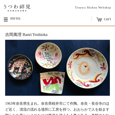
Utsuwa Shoken Webshop
menu
cart
吉岡萬理 Banri Yoshioka
1963年奈良県生まれ。奈良県桜井市にて作陶。奈良・長谷寺のほ
ど近く、清流の流れる場所に工房を持つ。おおらかで人を励ます