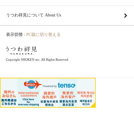
うつわ祥見について About Us
表示切替 :
PC版に切り替える
Copyright SHOKEN inc. All Rights Reserved.