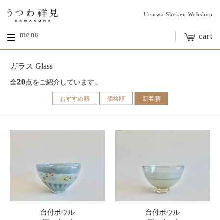
Utsuwa Shoken Webshop
menu
cart
ガラス Glass
20
全
点をご紹介しています。
おすすめ順
価格順
新着順
台付ボウル
台付ボウル