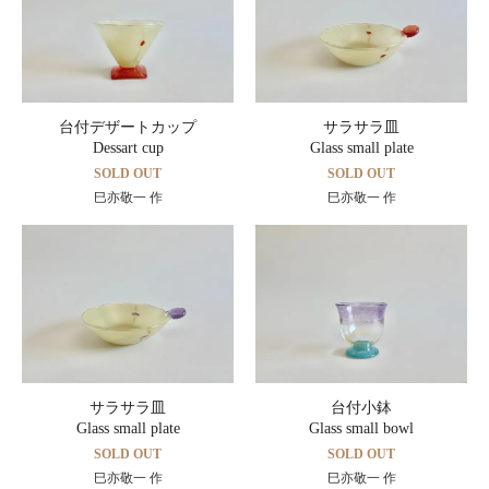
台付デザートカップ
サラサラ皿
Dessart cup
Glass small plate
SOLD OUT
SOLD OUT
巳亦敬一 作
巳亦敬一 作
サラサラ皿
台付小鉢
Glass small plate
Glass small bowl
SOLD OUT
SOLD OUT
巳亦敬一 作
巳亦敬一 作