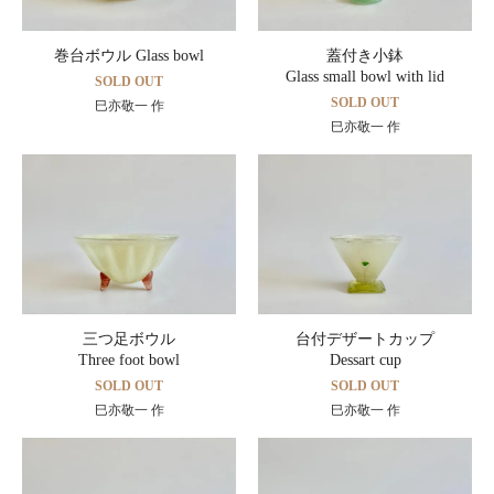
巻台ボウル Glass bowl
蓋付き小鉢
Glass small bowl with lid
SOLD OUT
SOLD OUT
巳亦敬一 作
巳亦敬一 作
三つ足ボウル
台付デザートカップ
Three foot bowl
Dessart cup
SOLD OUT
SOLD OUT
巳亦敬一 作
巳亦敬一 作