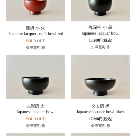
丸深椀 小 黒
漆椀 小 朱
Japanese lacquer bowl
Japanese lacquer small bowl red
13,200円(税込)
SOLD OUT
矢澤寛彰 作
矢澤寛彰 作
丸深椀 大
タモ椀 黒
Japanese lacquer bowl
Japanese lacquer bowl black
SOLD OUT
17,600円(税込)
矢澤寛彰 作
矢澤寛彰 作