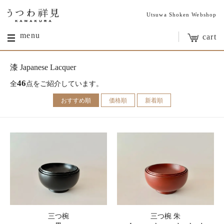
Utsuwa Shoken Webshop
menu
cart
漆 Japanese Lacquer
46
全
点をご紹介しています。
おすすめ順
価格順
新着順
三つ椀
三つ椀 朱