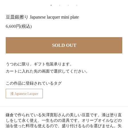
豆皿銀擦り Japanese lacquer mini plate
6,600円(税込)
SOLD OUT
うつわに限り、ギフト包装承ります。
カートに入れた先の画面で選択してください。
この作品に登録されているタグ
漆 Japanese Lacquer
鎌倉で作られている矢澤寛彰さんの美しい豆皿です。漆は塗り直
しをして永く使え、一生ものの道具です。オリーブオイルなどの
油を使った料理も使えるので、盛り付けるものを選びません。矢