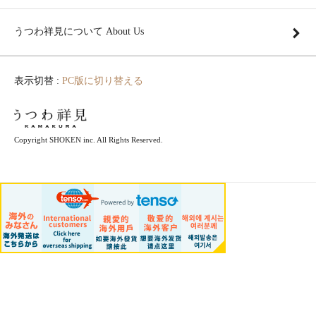
うつわ祥見について About Us
表示切替 :
PC版に切り替える
Copyright SHOKEN inc. All Rights Reserved.