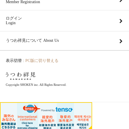
Member Registration
ログイン
Login
うつわ祥見について About Us
表示切替 :
PC版に切り替える
Copyright SHOKEN inc. All Rights Reserved.