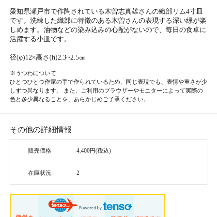
愛知県瀬戸市で作陶されている木曽志真雄さんの織部リム4寸皿
です。洗練した織部に特徴のある木曽さんの表現する深い緑が楽
しめます。油物などの染み込みの心配がないので、毎日の食卓に
活躍する小皿です。
径(φ)12×高さ(h)2.3~2.5㎝
※うつわについて
ひとつひとつ作家の手で作られているため、同じ表現でも、表情や重さが少
しずつ異なります。 また、ご利用のブラウザーやモニターによって実際の
色と多少異なることを、あらかじめご了承ください。
その他の詳細情報
販売価格
4,400円(税込)
在庫状況
2