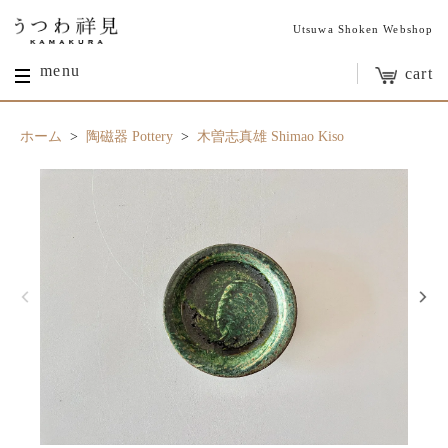
Utsuwa Shoken Webshop
menu
cart
ホーム
>
陶磁器 Pottery
>
木曽志真雄 Shimao Kiso