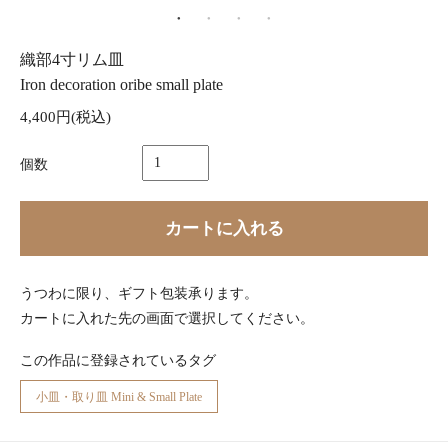
織部4寸リム皿
Iron decoration oribe small plate
4,400円(税込)
個数
カートに入れる
うつわに限り、ギフト包装承ります。
カートに入れた先の画面で選択してください。
この作品に登録されているタグ
小皿・取り皿 Mini & Small Plate