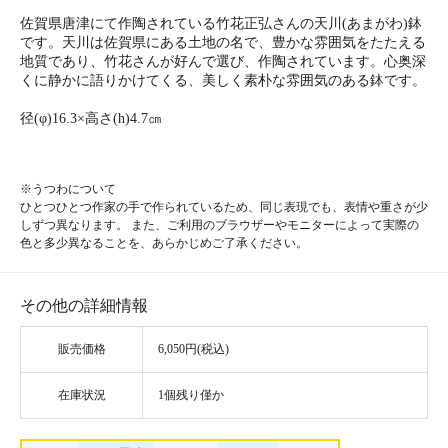
佐賀県唐津にて作陶されている竹花正弘さんの天川(あまがわ)鉢
です。天川は佐賀県にある土地の名で、豊かな雰囲気をたたえる
地質であり、竹花さんが好んで選び、作陶されています。心奥深
くに静かに語りかけてくる、美しく素朴な雰囲気のある鉢です。
径(φ)16.3×高さ(h)4.7㎝
※うつわについて
ひとつひとつ作家の手で作られているため、同じ表現でも、表情や重さが少
しずつ異なります。 また、ご利用のブラウザーやモニターによって実際の
色と多少異なることを、あらかじめご了承ください。
その他の詳細情報
販売価格
6,050円(税込)
在庫状況
1個残り僅か