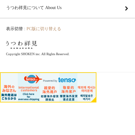
うつわ祥見について About Us
表示切替 :
PC版に切り替える
Copyright SHOKEN inc. All Rights Reserved.