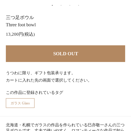
三つ足ボウル
Three foot bowl
13,200円(税込)
SOLD OUT
うつわに限り、ギフト包装承ります。
カートに入れた先の画面で選択してください。
この作品に登録されているタグ
ガラス Glass
北海道・札幌でガラスの作品を作られている巳亦敬一さんの三つ
足ボウルです。丈夫で使いやすく、ロマンティークな作品で知ら