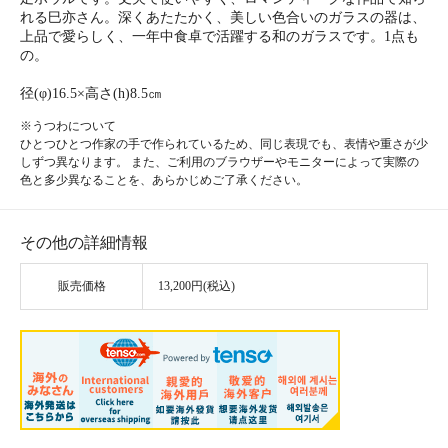
れる巳亦さん。深くあたたかく、美しい色合いのガラスの器は、
上品で愛らしく、一年中食卓で活躍する和のガラスです。1点も
の。
径(φ)16.5×高さ(h)8.5㎝
※うつわについて
ひとつひとつ作家の手で作られているため、同じ表現でも、表情や重さが少
しずつ異なります。 また、ご利用のブラウザーやモニターによって実際の
色と多少異なることを、あらかじめご了承ください。
その他の詳細情報
販売価格
13,200円(税込)