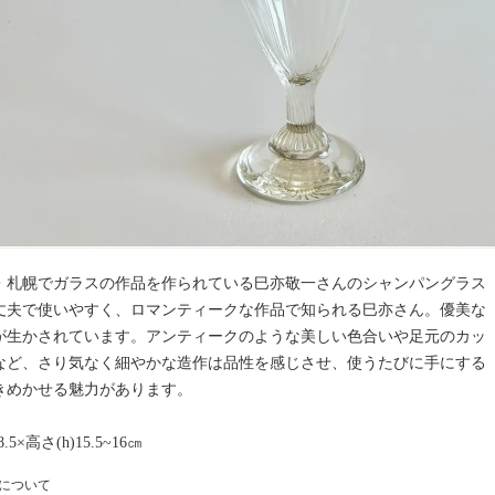
・札幌でガラスの作品を作られている巳亦敬一さんのシャンパングラス
丈夫で使いやすく、ロマンティークな作品で知られる巳亦さん。優美な
が生かされています。アンティークのような美しい色合いや足元のカッ
など、さり気なく細やかな造作は品性を感じさせ、使うたびに手にする
きめかせる魅力があります。
8.5×高さ(h)15.5~16㎝
について