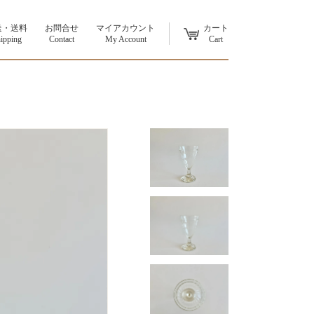
送・送料
お問合せ
マイアカウント
カート
ipping
Contact
My Account
Cart