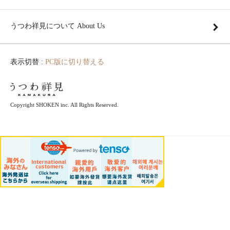
うつわ祥見について About Us
表示切替 :
PC版に切り替える
Copyright SHOKEN inc. All Rights Reserved.