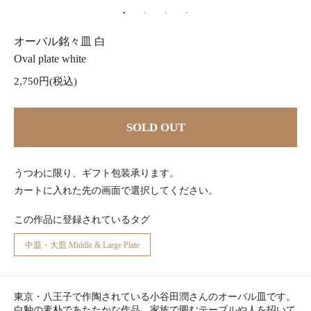
オーバル銘々皿 白
Oval plate white
2,750円(税込)
SOLD OUT
うつわに限り、ギフト包装承ります。
カートに入れた先の画面で選択してください。
この作品に登録されているタグ
中皿・大皿 Middle & Large Plate
東京・八王子で作陶されている小谷田潤さんのオーバル皿です。
白釉の素朴であたたかな作品。家族で囲むテーブルや人を招いて