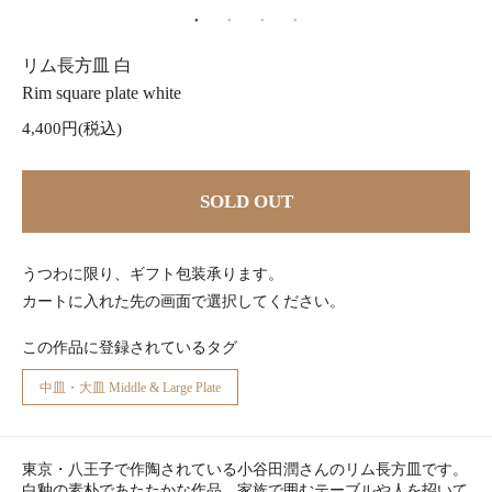
リム長方皿 白
Rim square plate white
4,400円(税込)
SOLD OUT
うつわに限り、ギフト包装承ります。
カートに入れた先の画面で選択してください。
この作品に登録されているタグ
中皿・大皿 Middle & Large Plate
東京・八王子で作陶されている小谷田潤さんのリム長方皿です。
白釉の素朴であたたかな作品。家族で囲むテーブルや人を招いて