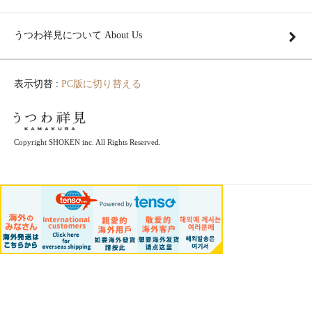
うつわ祥見について About Us
表示切替 :
PC版に切り替える
Copyright SHOKEN inc. All Rights Reserved.