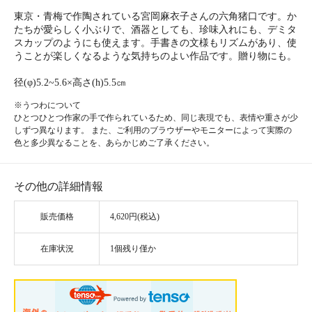
東京・青梅で作陶されている宮岡麻衣子さんの六角猪口です。か
たちが愛らしく小ぶりで、酒器としても、珍味入れにも、デミタ
スカップのようにも使えます。手書きの文様もリズムがあり、使
うことが楽しくなるような気持ちのよい作品です。贈り物にも。
径(φ)5.2~5.6×高さ(h)5.5㎝
※うつわについて
ひとつひとつ作家の手で作られているため、同じ表現でも、表情や重さが少
しずつ異なります。 また、ご利用のブラウザーやモニターによって実際の
色と多少異なることを、あらかじめご了承ください。
その他の詳細情報
販売価格
4,620円(税込)
在庫状況
1個残り僅か