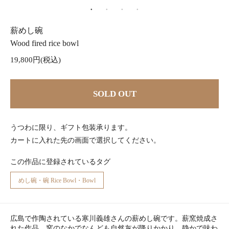
薪めし碗
Wood fired rice bowl
19,800円(税込)
SOLD OUT
うつわに限り、ギフト包装承ります。
カートに入れた先の画面で選択してください。
この作品に登録されているタグ
めし碗・碗 Rice Bowl・Bowl
広島で作陶されている寒川義雄さんの薪めし碗です。薪窯焼成さ
れた作品。窯のなかでなんども自然灰が降りかかり、静かで味わ