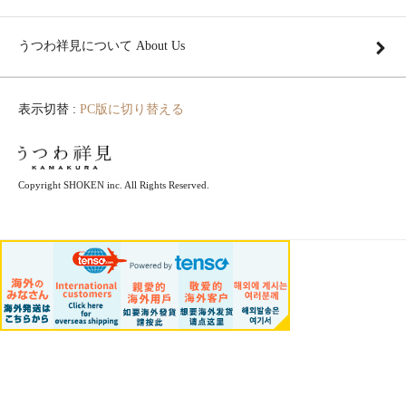
うつわ祥見について About Us
表示切替 :
PC版に切り替える
Copyright SHOKEN inc. All Rights Reserved.