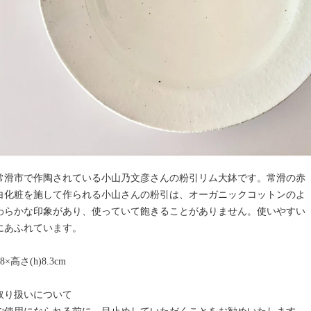
常滑市で作陶されている小山乃文彦さんの粉引リム大鉢です。常滑の赤
白化粧を施して作られる小山さんの粉引は、オーガニックコットンのよ
わらかな印象があり、使っていて飽きることがありません。使いやすい
にあふれています。
.8×高さ(h)8.3cm
取り扱いについて