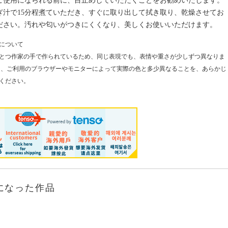
ご使用になられる前に、目止めしていただくことをお勧めいたします。
ぎ汁で15分程煮ていただき、すぐに取り出して拭き取り、乾燥させてお
ださい。汚れや匂いがつきにくくなり、美しくお使いいただけます。
について
とつ作家の手で作られているため、同じ表現でも、表情や重さが少しずつ異なりま
た、ご利用のブラウザーやモニターによって実際の色と多少異なることを、あらかじ
ください。
になった作品