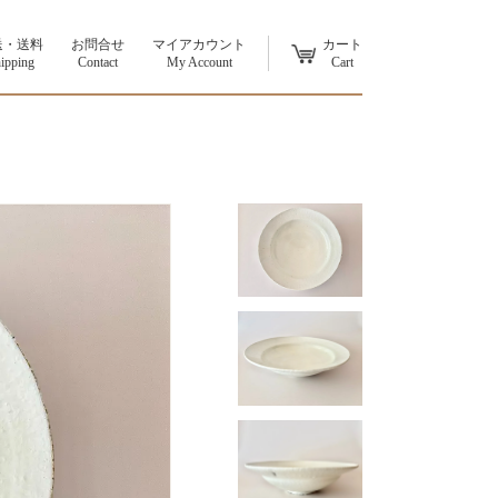
送・送料
お問合せ
マイアカウント
カート
ipping
Contact
My Account
Cart