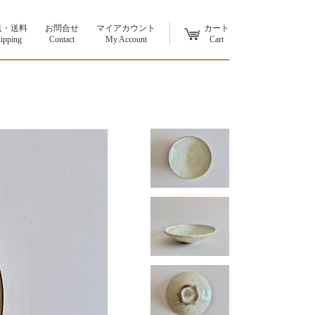
送・送料
お問合せ
マイアカウント
カート
ipping
Contact
My Account
Cart