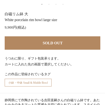
白磁リム鉢 大
White porcelain rim bowl large size
9,900円(税込)
SOLD OUT
うつわに限り、ギフト包装承ります。
カートに入れた先の画面で選択してください。
この作品に登録されているタグ
小鉢・中鉢 Small & Middle Bowl
静岡県にて作陶されている吉田直嗣さんの白磁リム鉢です。あた
たかみのあるマットな質感を大切に作られています。スタイルの