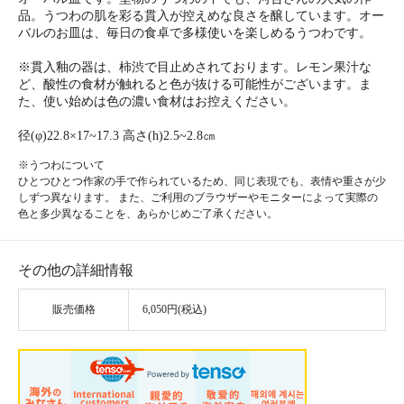
品。うつわの肌を彩る貫入が控えめな良さを醸しています。オー
バルのお皿は、毎日の食卓で多様使いを楽しめるうつわです。
※貫入釉の器は、柿渋で目止めされております。レモン果汁な
ど、酸性の食材が触れると色が抜ける可能性がございます。ま
た、使い始めは色の濃い食材はお控えください。
径(φ)22.8×17~17.3 高さ(h)2.5~2.8㎝
※うつわについて
ひとつひとつ作家の手で作られているため、同じ表現でも、表情や重さが少
しずつ異なります。 また、ご利用のブラウザーやモニターによって実際の
色と多少異なることを、あらかじめご了承ください。
その他の詳細情報
販売価格
6,050円(税込)