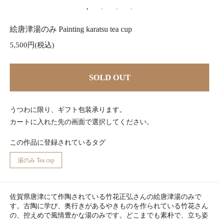
絵唐津湯のみ Painting karatsu tea cup
5,500円(税込)
SOLD OUT
うつわに限り、ギフト包装承ります。
カートに入れた先の画面で選択してください。
この作品に登録されているタグ
湯のみ Tea cup
佐賀県唐津にて作陶されている竹花正弘さんの絵唐津湯のみで
す。古陶に学び、奥行きがあるやきものを作られている竹花さん
の、控えめで風情豊かな湯のみです。どこまでも素朴で、立ち姿