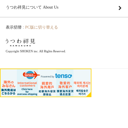
うつわ祥見について About Us
表示切替 :
PC版に切り替える
Copyright SHOKEN inc. All Rights Reserved.