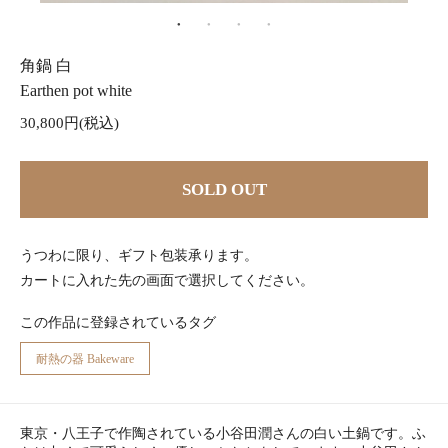
角鍋 白
Earthen pot white
30,800円(税込)
SOLD OUT
うつわに限り、ギフト包装承ります。
カートに入れた先の画面で選択してください。
この作品に登録されているタグ
耐熱の器 Bakeware
東京・八王子で作陶されている小谷田潤さんの白い土鍋です。ふ