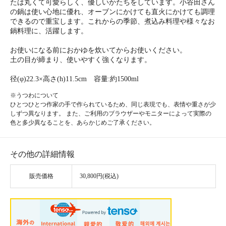
たは丸くて可愛らしく、優しいかたちをしています。小谷田さん
の鍋は使い心地に優れ、オーブンにかけても直火にかけても調理
できるので重宝します。これからの季節、煮込み料理や様々なお
鍋料理に、活躍します。
お使いになる前におかゆを炊いてからお使いください。
土の目が締まり、使いやすく強くなります。
径(φ)22.3×高さ(h)11.5cm 容量:約1500ml
※うつわについて
ひとつひとつ作家の手で作られているため、同じ表現でも、表情や重さが少
しずつ異なります。 また、ご利用のブラウザーやモニターによって実際の
色と多少異なることを、あらかじめご了承ください。
その他の詳細情報
販売価格
30,800円(税込)