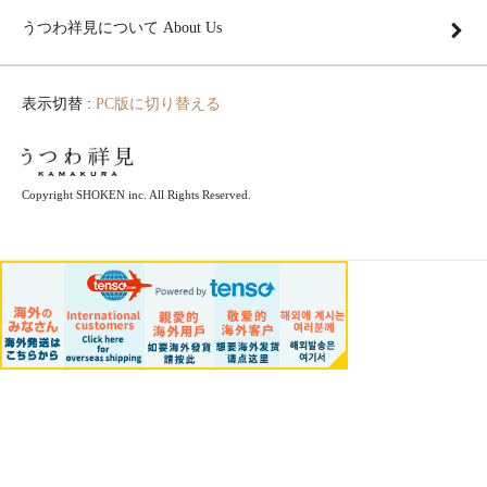
うつわ祥見について About Us
表示切替 :
PC版に切り替える
Copyright SHOKEN inc. All Rights Reserved.