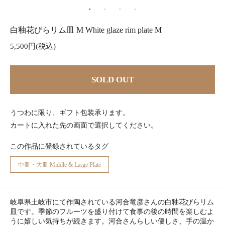
白釉花びらリム皿 M White glaze rim plate M
5,500円(税込)
SOLD OUT
うつわに限り、ギフト包装承ります。
カートに入れた先の画面で選択してください。
この作品に登録されているタグ
中皿・大皿 Middle & Large Plate
岐阜県土岐市にて作陶されている河合竜彦さんの白釉花びらリム
皿です。季節のフルーツを盛り付けて食事の後の時間を楽しむよ
うに嬉しい気持ちが続きます。河合さんらしい優しさ、手の温か